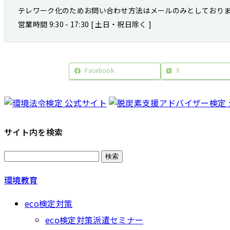
テレワーク化のためお問い合わせ方法はメールのみとしており
営業時間 9:30 - 17:30 [ 土日・祝日除く ]
Facebook
X
サイト内を検索
検
索:
環境教育
eco検定対策
eco検定対策派遣セミナー