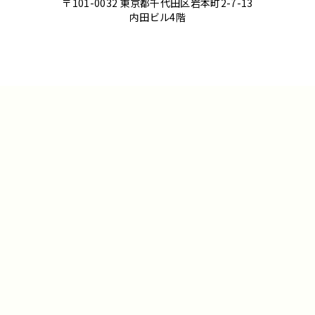
〒101-0032 東京都千代田区岩本町2-7-13
内田ビル4階