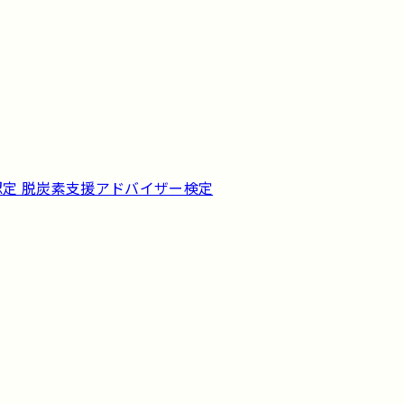
認定 脱炭素支援アドバイザー検定