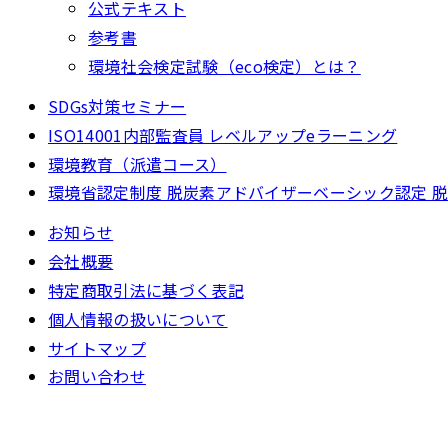
公式テキスト
参考書
環境社会検定試験（eco検定）とは？
SDGs対策セミナー
ISO14001内部監査員 レベルアップeラーニング
環境教育（派遣コース）
環境省認定制度 脱炭素アドバイザーベーシック認定 
お知らせ
会社概要
特定商取引法に基づく表記
個人情報の扱いについて
サイトマップ
お問い合わせ