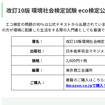
改訂10版 環境社会検定試験 eco検定
エコ検定の問題の90％は公式テキストから出題されてい
の方が環境に配慮した生活をする際の入門書としても最適で
書名：
改訂10版環境社会検定
出版社：
日本能率協会マネジメ
価格：
2,600円＋税
編著：
東京商工会議所
書籍のご購入はこちら
ご購入：
Amazon.co.jpで購