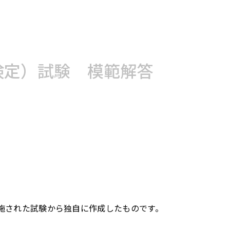
o検定）試験 模範解答
実施された試験から独自に作成したものです。